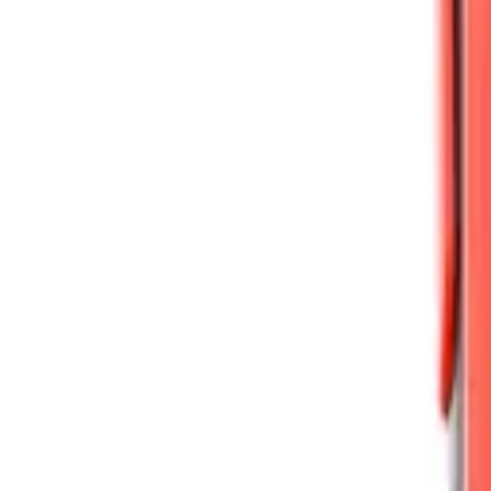
Cút nối dây điện