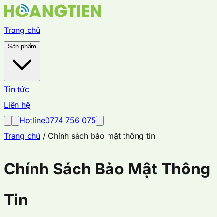
Chuyển đến nội dung chính
Trang chủ
Sản phẩm
Tin tức
Liên hệ
Hotline
0774 756 075
Trang chủ
/
Chính sách bảo mật thông tin
Chính Sách Bảo Mật Thông
Tin