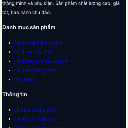
thông minh và phụ kiện. Sản phẩm chất lượng cao, giá
tốt, bảo hành chu đáo.
Danh mục sản phẩm
›
Công tắc thông minh
›
Cút nối dây điện
›
Chuông cửa báo khách
›
Ổ cắm thông minh
›
Phụ kiện
Thông tin
›
Bảo mật thông tin
›
Chính sách đổi trả
›
Chính sách bảo hành