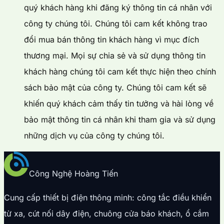
quý khách hàng khi đăng ký thông tin cá nhân với
công ty chúng tôi. Chúng tôi cam kết không trao
đổi mua bán thông tin khách hàng vì mục đích
thương mại. Mọi sự chia sẻ và sử dụng thông tin
khách hàng chúng tôi cam kết thực hiện theo chính
sách bảo mật của công ty. Chúng tôi cam kết sẽ
khiến quý khách cảm thấy tin tưởng và hài lòng về
bảo mật thông tin cá nhân khi tham gia và sử dụng
những dịch vụ của công ty chúng tôi.
Công Nghệ Hoàng Tiến
Cung cấp thiết bị điện thông minh: công tắc điều khiển
từ xa, cút nối dây điện, chuông cửa báo khách, ổ cắm