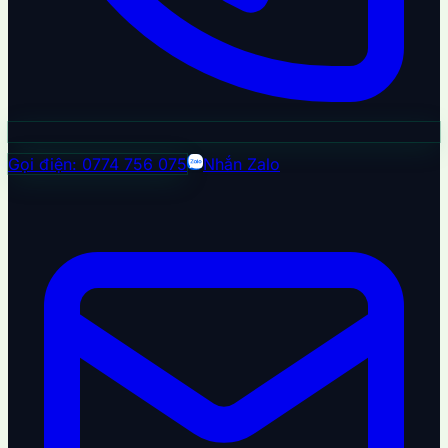
Gọi điện: 0774 756 075
Nhắn Zalo