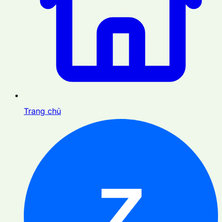
Trang chủ
Z