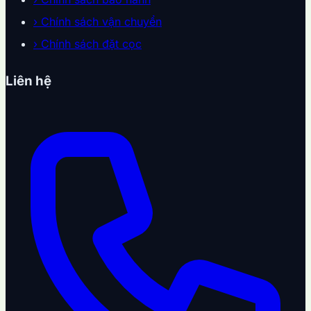
›
Chính sách vận chuyển
›
Chính sách đặt cọc
Liên hệ