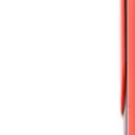
Cút nối dây điện