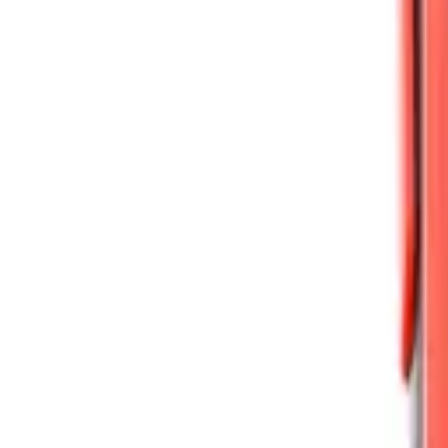
Cút nối dây điện