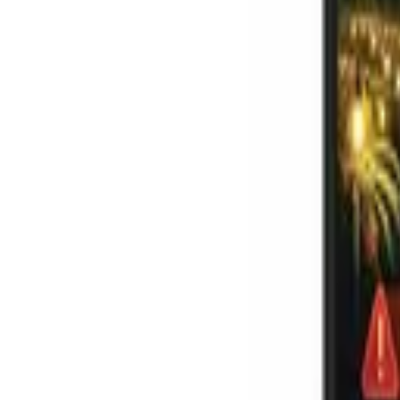
Phản hồi nhanh trong giờ làm việc