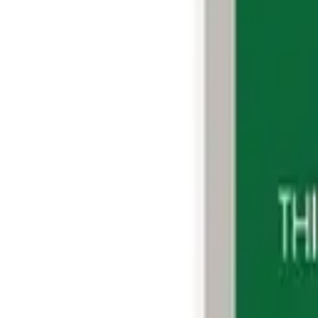
Phản hồi nhanh trong giờ làm việc