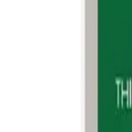
Phản hồi nhanh trong giờ làm việc